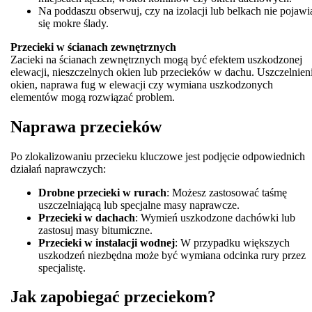
Na poddaszu obserwuj, czy na izolacji lub belkach nie pojawi
się mokre ślady.
Przecieki w ścianach zewnętrznych
Zacieki na ścianach zewnętrznych mogą być efektem uszkodzonej
elewacji, nieszczelnych okien lub przecieków w dachu. Uszczelnien
okien, naprawa fug w elewacji czy wymiana uszkodzonych
elementów mogą rozwiązać problem.
Naprawa przecieków
Po zlokalizowaniu przecieku kluczowe jest podjęcie odpowiednich
działań naprawczych:
Drobne przecieki w rurach
: Możesz zastosować taśmę
uszczelniającą lub specjalne masy naprawcze.
Przecieki w dachach
: Wymień uszkodzone dachówki lub
zastosuj masy bitumiczne.
Przecieki w instalacji wodnej
: W przypadku większych
uszkodzeń niezbędna może być wymiana odcinka rury przez
specjalistę.
Jak zapobiegać przeciekom?