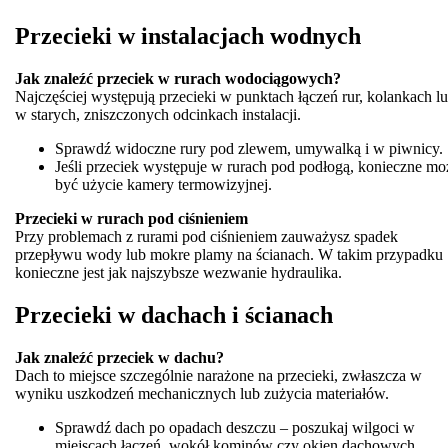
Przecieki w instalacjach wodnych
Jak znaleźć przeciek w rurach wodociągowych?
Najczęściej występują przecieki w punktach łączeń rur, kolankach l
w starych, zniszczonych odcinkach instalacji.
Sprawdź widoczne rury pod zlewem, umywalką i w piwnicy.
Jeśli przeciek występuje w rurach pod podłogą, konieczne mo
być użycie kamery termowizyjnej.
Przecieki w rurach pod ciśnieniem
Przy problemach z rurami pod ciśnieniem zauważysz spadek
przepływu wody lub mokre plamy na ścianach. W takim przypadku
konieczne jest jak najszybsze wezwanie hydraulika.
Przecieki w dachach i ścianach
Jak znaleźć przeciek w dachu?
Dach to miejsce szczególnie narażone na przecieki, zwłaszcza w
wyniku uszkodzeń mechanicznych lub zużycia materiałów.
Sprawdź dach po opadach deszczu – poszukaj wilgoci w
miejscach łączeń, wokół kominów czy okien dachowych.