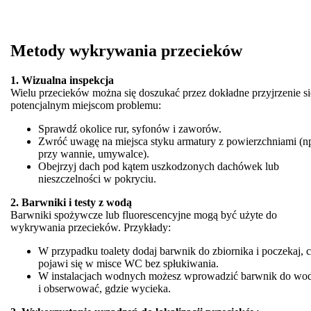
Metody wykrywania przecieków
1. Wizualna inspekcja
Wielu przecieków można się doszukać przez dokładne przyjrzenie si
potencjalnym miejscom problemu:
Sprawdź okolice rur, syfonów i zaworów.
Zwróć uwagę na miejsca styku armatury z powierzchniami (n
przy wannie, umywalce).
Obejrzyj dach pod kątem uszkodzonych dachówek lub
nieszczelności w pokryciu.
2. Barwniki i testy z wodą
Barwniki spożywcze lub fluorescencyjne mogą być użyte do
wykrywania przecieków. Przykłady:
W przypadku toalety dodaj barwnik do zbiornika i poczekaj, 
pojawi się w misce WC bez spłukiwania.
W instalacjach wodnych możesz wprowadzić barwnik do wo
i obserwować, gdzie wycieka.