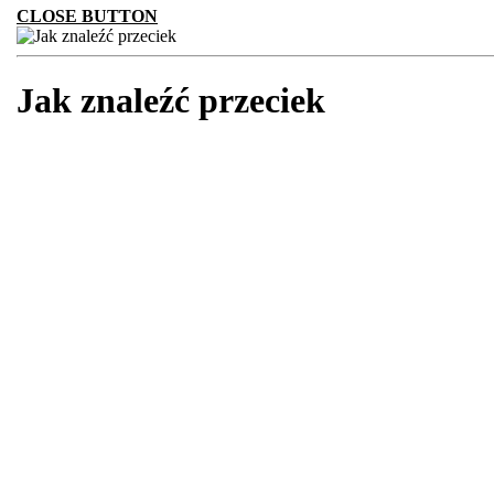
CLOSE BUTTON
Jak znaleźć przeciek