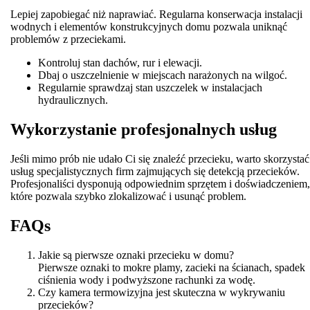
Lepiej zapobiegać niż naprawiać. Regularna konserwacja instalacji
wodnych i elementów konstrukcyjnych domu pozwala uniknąć
problemów z przeciekami.
Kontroluj stan dachów, rur i elewacji.
Dbaj o uszczelnienie w miejscach narażonych na wilgoć.
Regularnie sprawdzaj stan uszczelek w instalacjach
hydraulicznych.
Wykorzystanie profesjonalnych usług
Jeśli mimo prób nie udało Ci się znaleźć przecieku, warto skorzystać
usług specjalistycznych firm zajmujących się detekcją przecieków.
Profesjonaliści dysponują odpowiednim sprzętem i doświadczeniem,
które pozwala szybko zlokalizować i usunąć problem.
FAQs
Jakie są pierwsze oznaki przecieku w domu?
Pierwsze oznaki to mokre plamy, zacieki na ścianach, spadek
ciśnienia wody i podwyższone rachunki za wodę.
Czy kamera termowizyjna jest skuteczna w wykrywaniu
przecieków?