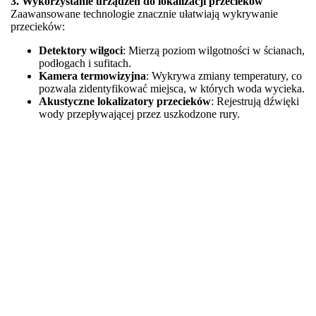
3. Wykorzystanie urządzeń do lokalizacji przecieków
Zaawansowane technologie znacznie ułatwiają wykrywanie
przecieków:
Detektory wilgoci
: Mierzą poziom wilgotności w ścianach,
podłogach i sufitach.
Kamera termowizyjna
: Wykrywa zmiany temperatury, co
pozwala zidentyfikować miejsca, w których woda wycieka.
Akustyczne lokalizatory przecieków
: Rejestrują dźwięki
wody przepływającej przez uszkodzone rury.