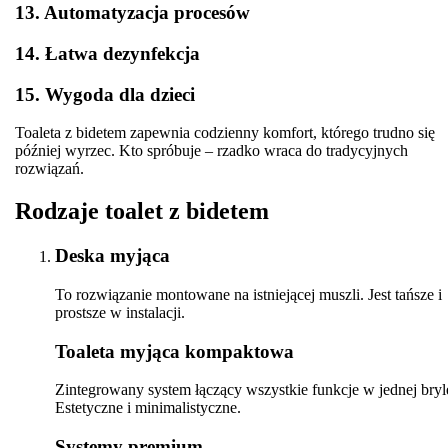
13. Automatyzacja procesów
14. Łatwa dezynfekcja
15. Wygoda dla dzieci
Toaleta z bidetem zapewnia codzienny komfort, którego trudno się
później wyrzec. Kto spróbuje – rzadko wraca do tradycyjnych
rozwiązań.
Rodzaje toalet z bidetem
Deska myjąca
To rozwiązanie montowane na istniejącej muszli. Jest tańsze i
prostsze w instalacji.
Toaleta myjąca kompaktowa
Zintegrowany system łączący wszystkie funkcje w jednej bryl
Estetyczne i minimalistyczne.
Systemy premium