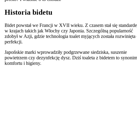
Historia bidetu
Bidet powstał we Francji w XVII wieku. Z czasem stał się standard
w krajach takich jak Włochy czy Japonia. Szczególną popularność
zdobył w Azji, gdzie technologia toalet myjących została rozwinięta
perfekcji.
Japońskie marki wprowadziły podgrzewane siedziska, suszenie
powietrzem czy dezynfekcję dysz. Dziś toaleta z bidetem to synoni
komfortu i higieny.