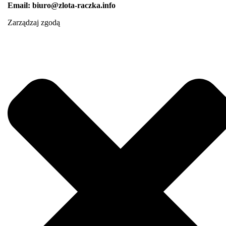
Email: biuro@zlota-raczka.info
Zarządzaj zgodą