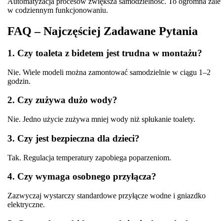
Automatyzacja procesów zwiększa samodzielność. To ogromna zale
w codziennym funkcjonowaniu.
FAQ – Najczęściej Zadawane Pytania
1. Czy toaleta z bidetem jest trudna w montażu?
Nie. Wiele modeli można zamontować samodzielnie w ciągu 1–2
godzin.
2. Czy zużywa dużo wody?
Nie. Jedno użycie zużywa mniej wody niż spłukanie toalety.
3. Czy jest bezpieczna dla dzieci?
Tak. Regulacja temperatury zapobiega poparzeniom.
4. Czy wymaga osobnego przyłącza?
Zazwyczaj wystarczy standardowe przyłącze wodne i gniazdko
elektryczne.